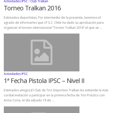
Actividades IPSC
/
Club Tralkan
Torneo Tralkan 2016
Estimados deportistas, Por intermedio de la presente, tenemos el
agrado de informarles que I.P.S.C. Chile ha dado su aprobación para
organizar el torneo internacional “Torneo Tralkan 2016” el que se …
Actividades IPSC
1ª Fecha Pistola IPSC – Nivel II
Estimados amigos,El Club de Tiro Deportivo Tralkan les extiende la más
cordial invitación a participar en la primera fecha de Tiro Práctico con
Arma Corta, el día sábado 19 de …