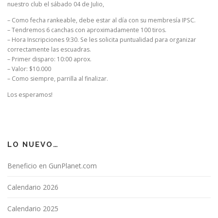
nuestro club el sábado 04 de Julio,
– Como fecha rankeable, debe estar al día con su membresía IPSC.
– Tendremos 6 canchas con aproximadamente 100 tiros.
– Hora Inscripciones 9:30. Se les solicita puntualidad para organizar
correctamente las escuadras.
– Primer disparo: 10:00 aprox.
– Valor: $10.000
– Como siempre, parrilla al finalizar.
Los esperamos!
LO NUEVO…
Beneficio en GunPlanet.com
Calendario 2026
Calendario 2025