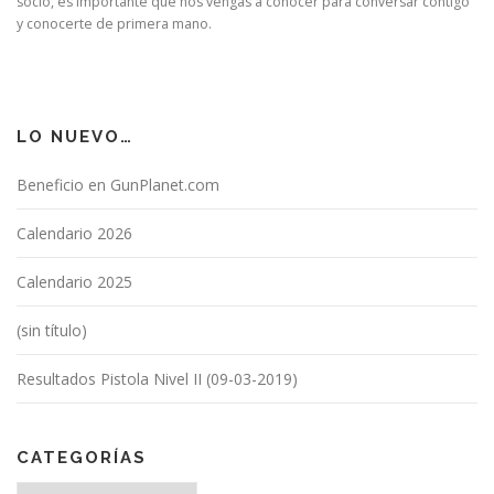
socio, es importante que nos vengas a conocer para conversar contigo
y conocerte de primera mano.
LO NUEVO…
Beneficio en GunPlanet.com
Calendario 2026
Calendario 2025
(sin título)
Resultados Pistola Nivel II (09-03-2019)
CATEGORÍAS
Categorías