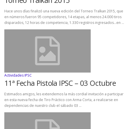
Hace unos días finalizó una nueva edición del Torneo Tralkan 2015, que
en números fueron 95 competidores, 14 etapas, al menos 24.000 tiros
disparados, 12 horas de competencia, 1.330 registros ingresados…en …
Actividades IPSC
11ª Fecha Pistola IPSC – 03 Octubre
Estimados amigos, les extendemos la más cordial invitación a participar
en esta nueva fecha de Tiro Práctico con Arma Corta, a realizarse en
dependencias de nuestro club el sábado 03 …