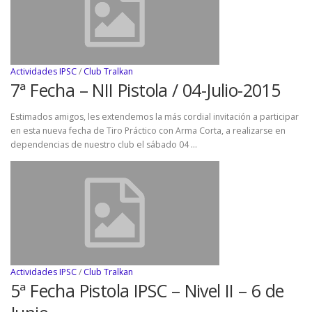
Actividades IPSC
/
Club Tralkan
7ª Fecha – NII Pistola / 04-Julio-2015
Estimados amigos, les extendemos la más cordial invitación a participar
en esta nueva fecha de Tiro Práctico con Arma Corta, a realizarse en
dependencias de nuestro club el sábado 04 …
Actividades IPSC
/
Club Tralkan
5ª Fecha Pistola IPSC – Nivel II – 6 de