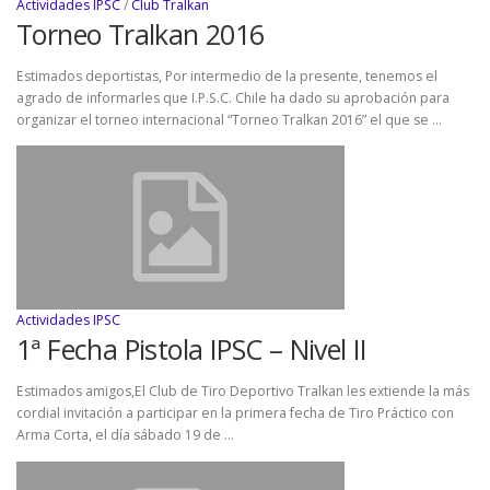
Actividades IPSC
/
Club Tralkan
Torneo Tralkan 2016
Estimados deportistas, Por intermedio de la presente, tenemos el
agrado de informarles que I.P.S.C. Chile ha dado su aprobación para
organizar el torneo internacional “Torneo Tralkan 2016” el que se …
Actividades IPSC
1ª Fecha Pistola IPSC – Nivel II
Estimados amigos,El Club de Tiro Deportivo Tralkan les extiende la más
cordial invitación a participar en la primera fecha de Tiro Práctico con
Arma Corta, el día sábado 19 de …