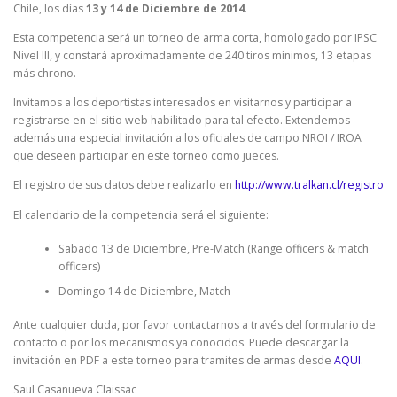
Chile, los días
13 y 14 de Diciembre de 2014
.
Esta competencia será un torneo de arma corta, homologado por IPSC
Nivel III, y constará aproximadamente de 240 tiros mínimos, 13 etapas
más chrono.
Invitamos a los deportistas interesados en visitarnos y participar a
registrarse en el sitio web habilitado para tal efecto. Extendemos
además una especial invitación a los oficiales de campo NROI / IROA
que deseen participar en este torneo como jueces.
El registro de sus datos debe realizarlo en
http://www.tralkan.cl/registro
El calendario de la competencia será el siguiente:
Sabado 13 de Diciembre, Pre-Match (Range officers & match
officers)
Domingo 14 de Diciembre, Match
Ante cualquier duda, por favor contactarnos a través del formulario de
contacto o por los mecanismos ya conocidos. Puede descargar la
invitación en PDF a este torneo para tramites de armas desde
AQUI
.
Saul Casanueva Claissac