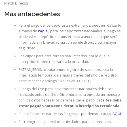
Match Director
Más antecedentes
Para el pago de los deportistas extranjeros, pueden realizarlo
a través de
PayPal
; para los deportistas nacionales, el pago se
realizará via depósito o transferencia a una cuenta que será
informada a la brevedad via correo electrónico para mayor
seguridad.
Los cupos para este torneo son limitados, por lo que la
inscripción deben realizarla a la brevedad.
EXTRANJEROS: aceptaremos registro de sus datos para la
internación temporal de armas a través del sitio de registro
hasta mañana domingo 16 a las 20:00 (CLST).
El pago del Fee para los deportistas nacionales debe ser
realizado antes del 5 de Diciembre; será enviado un mensaje
con los datos necesarios para realizar el pago.
Este fee debe
estar pagado para considerar la inscripción terminada.
El diseño preliminar de los Stages los pueden descargar
AQUI
El cronograma general de actividades para el torneo es el