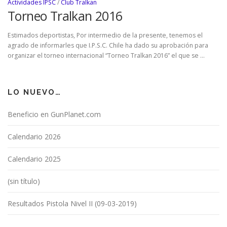
Actividades IPSC
/
Club Tralkan
Torneo Tralkan 2016
Estimados deportistas, Por intermedio de la presente, tenemos el
agrado de informarles que I.P.S.C. Chile ha dado su aprobación para
organizar el torneo internacional “Torneo Tralkan 2016” el que se …
LO NUEVO…
Beneficio en GunPlanet.com
Calendario 2026
Calendario 2025
(sin título)
Resultados Pistola Nivel II (09-03-2019)