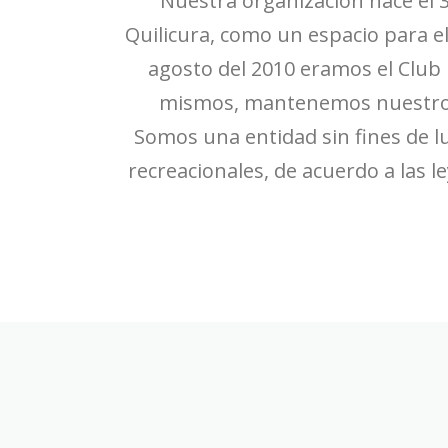
Nuestra organizacion nace el 3
Quilicura, como un espacio para el 
agosto del 2010 eramos el Club
mismos, mantenemos nuestro RU
Somos una entidad sin fines de l
recreacionales, de acuerdo a las l