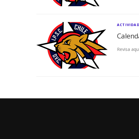
ACTIVIDAD
Calend
Revisa aqu