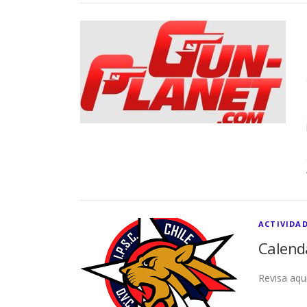
ACTIVIDAD
Calend
Revisa aqu