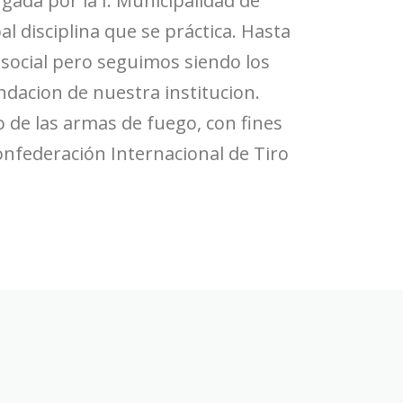
gada por la I. Municipalidad de
al disciplina que se práctica. Hasta
social pero seguimos siendo los
dacion de nuestra institucion.
 de las armas de fuego, con fines
Confederación Internacional de Tiro