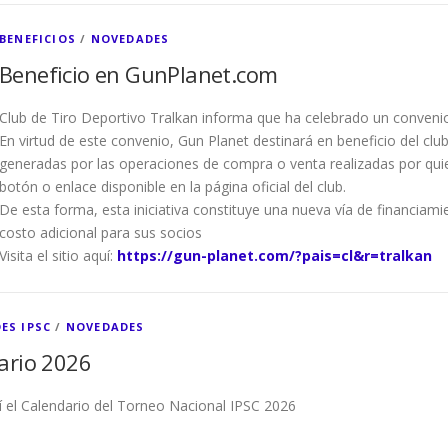
BENEFICIOS
/
NOVEDADES
Beneficio en GunPlanet.com
Club de Tiro Deportivo Tralkan informa que ha celebrado un conveni
En virtud de este convenio, Gun Planet destinará en beneficio del cl
generadas por las operaciones de compra o venta realizadas por quie
botón o enlace disponible en la página oficial del club.
De esta forma, esta iniciativa constituye una nueva vía de financiamie
costo adicional para sus socios
Visita el sitio aquí:
https://gun-planet.com/?pais=cl&r=tralkan
ES IPSC
/
NOVEDADES
ario 2026
í el Calendario del Torneo Nacional IPSC 2026