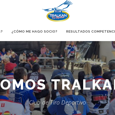
S?
¿CÓMO ME HAGO SOCIO?
RESULTADOS COMPETENC
IPSC
SOMOS
Club de Tiro Deportivo