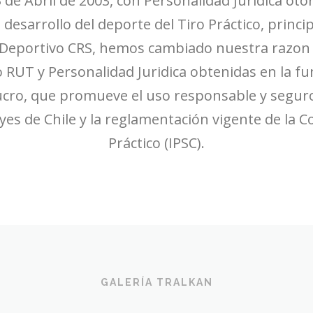
 de Abril de 2003, con Personalidad Juridica otor
desarrollo del deporte del Tiro Práctico, princip
 Deportivo CRS, hemos cambiado nuestra razon 
T y Personalidad Juridica obtenidas en la fun
ucro, que promueve el uso responsable y seguro
eyes de Chile y la reglamentación vigente de la 
Práctico (IPSC).
GALERÍA TRALKAN