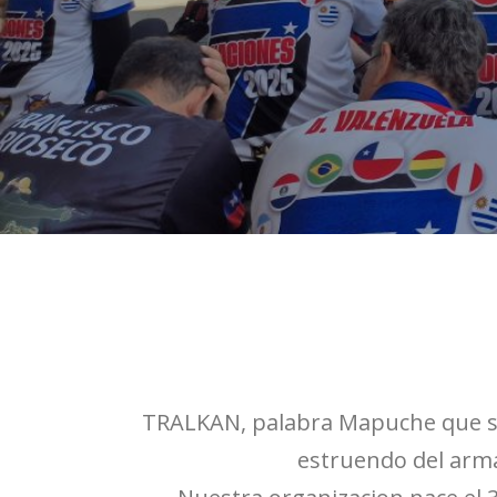
TRALKAN, palabra Mapuche que sign
estruendo del arma 