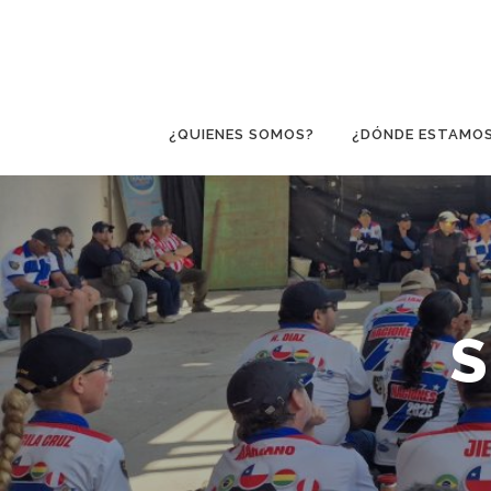
Saltar
al
contenido
¿QUIENES SOMOS?
¿DÓNDE ESTAMO