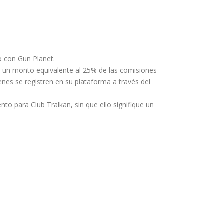
o con Gun Planet.
ub un monto equivalente al 25% de las comisiones
nes se registren en su plataforma a través del
nto para Club Tralkan, sin que ello signifique un