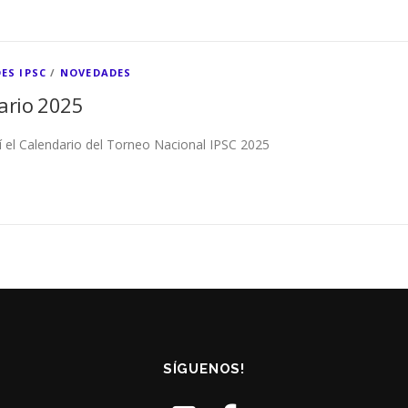
ES IPSC
/
NOVEDADES
ario 2025
í el Calendario del Torneo Nacional IPSC 2025
SÍGUENOS!