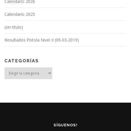
Calendario 2026
Calendario 2025
(sin título)
Resultados Pistola Nivel II (09-03-2019)
CATEGORÍAS
Categorías
SÍGUENOS!