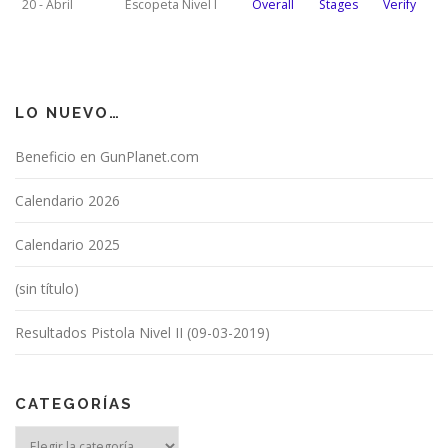
20 - Abril
Escopeta Nivel I
Overall
Stages
Verify
LO NUEVO…
Beneficio en GunPlanet.com
Calendario 2026
Calendario 2025
(sin título)
Resultados Pistola Nivel II (09-03-2019)
CATEGORÍAS
Categorías