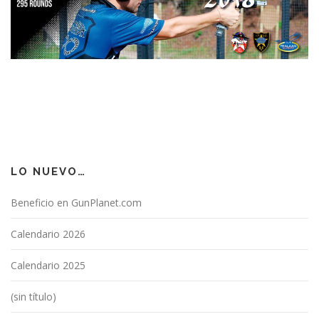
LO NUEVO…
Beneficio en GunPlanet.com
Calendario 2026
Calendario 2025
(sin título)