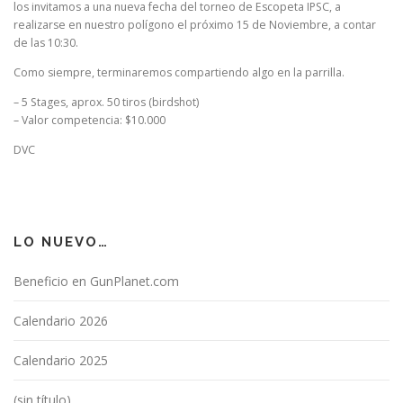
los invitamos a una nueva fecha del torneo de Escopeta IPSC, a
realizarse en nuestro polígono el próximo 15 de Noviembre, a contar
de las 10:30.
Como siempre, terminaremos compartiendo algo en la parrilla.
– 5 Stages, aprox. 50 tiros (birdshot)
– Valor competencia: $10.000
DVC
LO NUEVO…
Beneficio en GunPlanet.com
Calendario 2026
Calendario 2025
(sin título)